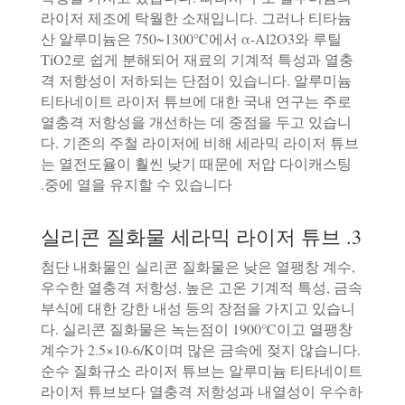
라이저 제조에 탁월한 소재입니다. 그러나 티타늄
산 알루미늄은 750~1300℃에서 α-Al2O3와 루틸
TiO2로 쉽게 분해되어 재료의 기계적 특성과 열충
격 저항성이 저하되는 단점이 있습니다. 알루미늄
티타네이트 라이저 튜브에 대한 국내 연구는 주로
열충격 저항성을 개선하는 데 중점을 두고 있습니
다. 기존의 주철 라이저에 비해 세라믹 라이저 튜브
는 열전도율이 훨씬 낮기 때문에 저압 다이캐스팅
중에 열을 유지할 수 있습니다.
3. 실리콘 질화물 세라믹 라이저 튜브
첨단 내화물인 실리콘 질화물은 낮은 열팽창 계수,
우수한 열충격 저항성, 높은 고온 기계적 특성, 금속
부식에 대한 강한 내성 등의 장점을 가지고 있습니
다. 실리콘 질화물은 녹는점이 1900℃이고 열팽창
계수가 2.5×10-6/K이며 많은 금속에 젖지 않습니다.
순수 질화규소 라이저 튜브는 알루미늄 티타네이트
라이저 튜브보다 열충격 저항성과 내열성이 우수하