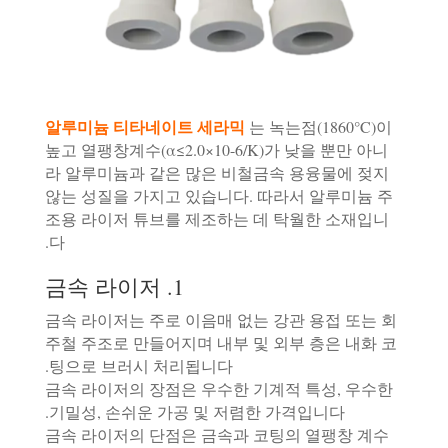
알루미늄 티타네이트 세라믹
는 녹는점(1860°C)이
높고 열팽창계수(α≤2.0×10-6/K)가 낮을 뿐만 아니
라 알루미늄과 같은 많은 비철금속 용융물에 젖지
않는 성질을 가지고 있습니다. 따라서 알루미늄 주
조용 라이저 튜브를 제조하는 데 탁월한 소재입니
다.
1. 금속 라이저
금속 라이저는 주로 이음매 없는 강관 용접 또는 회
주철 주조로 만들어지며 내부 및 외부 층은 내화 코
팅으로 브러시 처리됩니다.
금속 라이저의 장점은 우수한 기계적 특성, 우수한
기밀성, 손쉬운 가공 및 저렴한 가격입니다.
금속 라이저의 단점은 금속과 코팅의 열팽창 계수