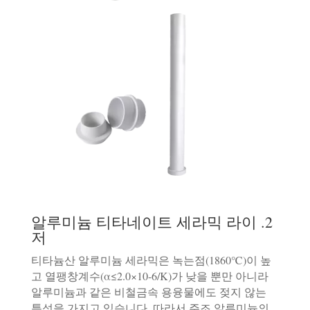
2. 알루미늄 티타네이트 세라믹 라이
저
티타늄산 알루미늄 세라믹은 녹는점(1860℃)이 높
고 열팽창계수(α≤2.0×10-6/K)가 낮을 뿐만 아니라
알루미늄과 같은 비철금속 용융물에도 젖지 않는
특성을 가지고 있습니다. 따라서 주조 알루미늄의