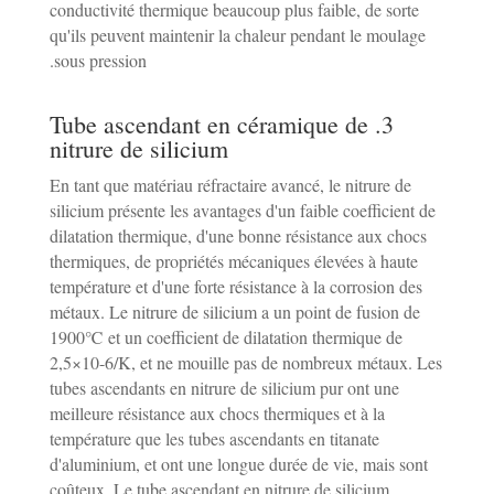
conductivité thermique beaucoup plus faible, de sorte
qu'ils peuvent maintenir la chaleur pendant le moulage
sous pression.
3. Tube ascendant en céramique de
nitrure de silicium
En tant que matériau réfractaire avancé, le nitrure de
silicium présente les avantages d'un faible coefficient de
dilatation thermique, d'une bonne résistance aux chocs
thermiques, de propriétés mécaniques élevées à haute
température et d'une forte résistance à la corrosion des
métaux. Le nitrure de silicium a un point de fusion de
1900℃ et un coefficient de dilatation thermique de
2,5×10-6/K, et ne mouille pas de nombreux métaux. Les
tubes ascendants en nitrure de silicium pur ont une
meilleure résistance aux chocs thermiques et à la
température que les tubes ascendants en titanate
d'aluminium, et ont une longue durée de vie, mais sont
coûteux. Le tube ascendant en nitrure de silicium