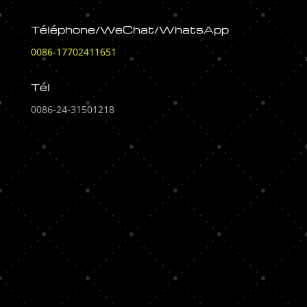
Téléphone/WeChat/WhatsApp
0086-17702411651
Tél
0086-24-31501218
[display_ip]