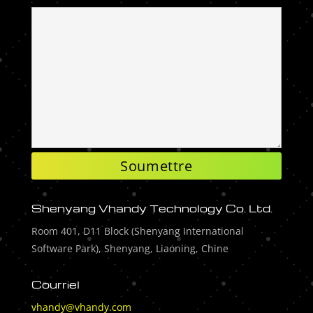
Shenyang Vhandy Technology Co. Ltd.
Room 401, D11 Block (Shenyang International
Software Park), Shenyang, Liaoning, Chine
Courriel
vhandy@vhandy.com