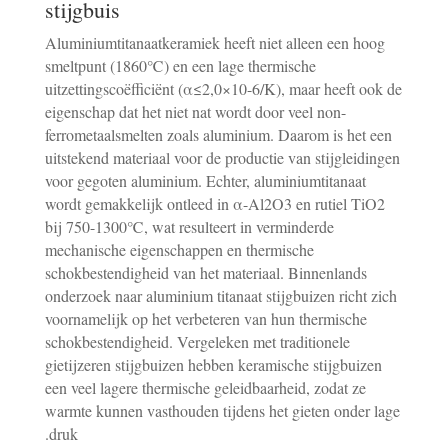
stijgbuis
Aluminiumtitanaatkeramiek heeft niet alleen een hoog
smeltpunt (1860℃) en een lage thermische
uitzettingscoëfficiënt (α≤2,0×10-6/K), maar heeft ook de
eigenschap dat het niet nat wordt door veel non-
ferrometaalsmelten zoals aluminium. Daarom is het een
uitstekend materiaal voor de productie van stijgleidingen
voor gegoten aluminium. Echter, aluminiumtitanaat
wordt gemakkelijk ontleed in α-Al2O3 en rutiel TiO2
bij 750-1300℃, wat resulteert in verminderde
mechanische eigenschappen en thermische
schokbestendigheid van het materiaal. Binnenlands
onderzoek naar aluminium titanaat stijgbuizen richt zich
voornamelijk op het verbeteren van hun thermische
schokbestendigheid. Vergeleken met traditionele
gietijzeren stijgbuizen hebben keramische stijgbuizen
een veel lagere thermische geleidbaarheid, zodat ze
warmte kunnen vasthouden tijdens het gieten onder lage
druk.