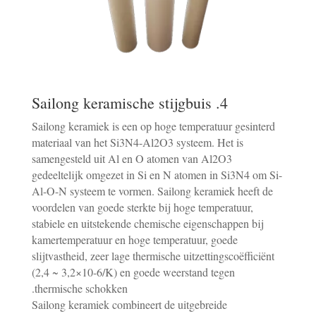
4. Sailong keramische stijgbuis
Sailong keramiek is een op hoge temperatuur gesinterd
materiaal van het Si3N4-Al2O3 systeem. Het is
samengesteld uit Al en O atomen van Al2O3
gedeeltelijk omgezet in Si en N atomen in Si3N4 om Si-
Al-O-N systeem te vormen. Sailong keramiek heeft de
voordelen van goede sterkte bij hoge temperatuur,
stabiele en uitstekende chemische eigenschappen bij
kamertemperatuur en hoge temperatuur, goede
slijtvastheid, zeer lage thermische uitzettingscoëfficiënt
(2,4 ~ 3,2×10-6/K) en goede weerstand tegen
thermische schokken.
Sailong keramiek combineert de uitgebreide