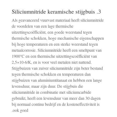
3. Siliciumnitride keramische stijgbuis
Als geavanceerd vuurvast materiaal heeft siliciumnitride
de voordelen van een lage thermische
uitzettingscoëfficiënt, een goede weerstand tegen
thermische schokken, hoge mechanische eigenschappen
bij hoge temperaturen en een sterke weerstand tegen
metaalcorrosie. Siliciumnitride heeft een smeltpunt van
1900℃ en een thermische uitzettingscoëfficiënt van
2,5×10-6/K, en is voor veel metalen niet nattend.
Stijgbuizen van zuiver siliciumnitride zijn beter bestand
tegen thermische schokken en temperaturen dan
stijgbuizen van aluminiumtitanaat en hebben een lange
levensduur, maar zijn duur. De stijgbuis die
siliciumnitride in combinatie met siliciumcarbide
gebruikt, heeft een levensduur van meer dan 30 dagen
bij normaal continu bedrijf en de kosteneffectiviteit is
ook goed.