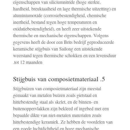
eigenschappen van siliciumnitride (hoge sterkte,
hardheid, breuktaaiheid en lage thermische uitzetting) en
aluminiumoxide (corrosiebestendigheid, chemische
inertheid, bestand tegen hoge temperaturen en
oxidatiebestendigheid), en heeft zeer uitstekende
thermische en mechanische eigenschappen. Volgens
gegevens heeft de door een Brits bedrijf geproduceerde
keramische stijgbuis van Sailong een uitstekende
weerstand tegen thermische schokken en een levensduur
tot 12 maanden.
5. Stijgbuis van composietmateriaal
Stijgbuizen van composietmateriaal zijn meestal
gemaakt van metalen buizen zoals gietstaal en
hittebestendig staal als skelet, en de binnen- en
buitenoppervlakken zijn bekleed of ingebed met een
bepaalde dikte van niet-metalen materialen zoals
hittebestendige keramiek. Ze hebben de voordelen van
een goede luchtdichtheid en hoge mechanische