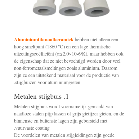
Aluminiumtitanaatkeramiek
hebben niet alleen een
hoog smeltpunt (1860 °C) en een lage thermische
uitzettingscoëfficiënt (α≤2,0×10-6/K), maar hebben ook
de eigenschap dat ze niet bevochtigd worden door veel
non-ferrometaalsmeltingen zoals aluminium. Daarom
zijn ze een uitstekend materiaal voor de productie van
stijgbuizen voor aluminiumgieten.
1. Metalen stijgbuis
Metalen stijgbuis wordt voornamelijk gemaakt van
naadloze stalen pijp lassen of grijs gietijzer gieten, en de
binnenste en buitenste lagen zijn geborsteld met
vuurvaste coating.
De voordelen van metalen stijgleidingen zijn goede